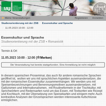
Meine Veranstaltungen
Registrieren
Anmelden
Studienorientierung mit der ZSB
Essenskultur und Sprache
11.05.2023 10:00 - 12:00
Essenskultur und Sprache
Studienorientierung mit der ZSB • Romanistik
Termin & Ort
11.05.2023 10:00 - 12:00 (
Merken
)
Die Veranstaltung hat bereits stattgefunden. Eine Anmeldung ist nicht möglich
In diesem spanischen Proseminar, das auch für andere romanische Sprachen
geöffnet ist, wollen wir uns mit sprachlichen Aspekten auseinandersetzen, die
mit der romanischen Essenskultur zusammenhängen. Wir werden uns mit
Speisenbezeichnungen und Benennungsmotiven auseinandersetzen, mit
Gallizismen und Internationalismen, mit Routineformeln in der Tischkultur, mit
Sprichwörtern und Redensarten rund um das Essen, mit Textsorten wie Rezept
und Kochbuch, mit der Übersetzung von Speisekarten und einigem mehr. Auch
kontrastive Analysen der Einzelsprachen werden interessante Aufschlüsse
ermöglichen.