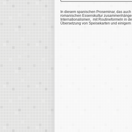
In diesem spanischen Proseminar, das auch f
romanischen Essenskultur zusammenhängen.
Internationalismen, mit Routineformeln in d
Übersetzung von Speisekarten und einigem m