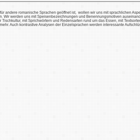
ür andere romanische Sprachen geöffnet ist, wollen wir uns mit sprachlichen Aspe
 Wir werden uns mit Speisenbezeichnungen und Benennungsmotiven auseinander
er Tischkultur, mit Sprichwörtern und Redensarten rund um das Essen, mit Textsort
ehr. Auch kontrastive Analysen der Einzelsprachen werden interessante Aufschlü