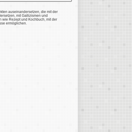
kten auseinandersetzen, die mit der
setzen, mit Gallizismen und
en wie Rezept und Kochbuch, mit der
sse ermöglichen.