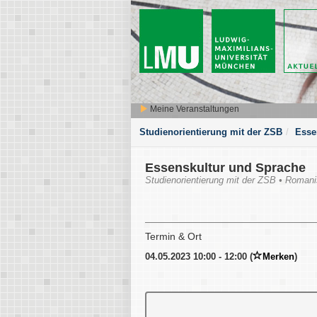
Meine Veranstaltungen
Studienorientierung mit der ZSB
Esse
Essenskultur und Sprache
Studienorientierung mit der ZSB • Romani
Termin & Ort
04.05.2023 10:00 - 12:00 (
Merken
)