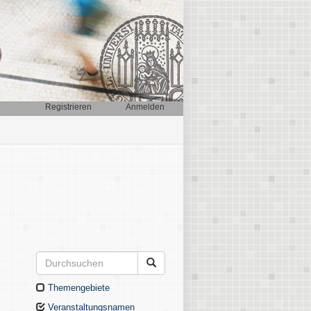
Registrieren
Anmelden
Themengebiete
Veranstaltungsnamen