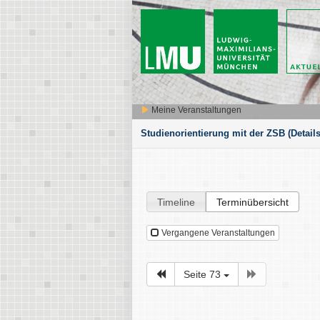
Meine Veranstaltungen
Studienorientierung mit der ZSB
(Details
Timeline
Terminübersicht
Vergangene Veranstaltungen
Seite 73