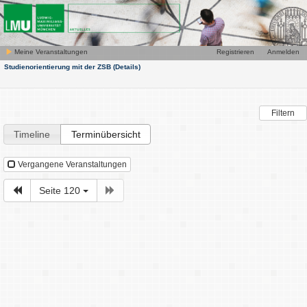
Meine Veranstaltungen
Registrieren
Anmelden
Studienorientierung mit der ZSB
(Details)
Filtern
Timeline
Terminübersicht
Vergangene Veranstaltungen
Seite 120