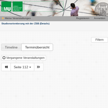
Meine Veranstaltungen
Registrieren
Anmelden
Studienorientierung mit der ZSB
(Details)
Filtern
Timeline
Terminübersicht
Vergangene Veranstaltungen
Seite 112