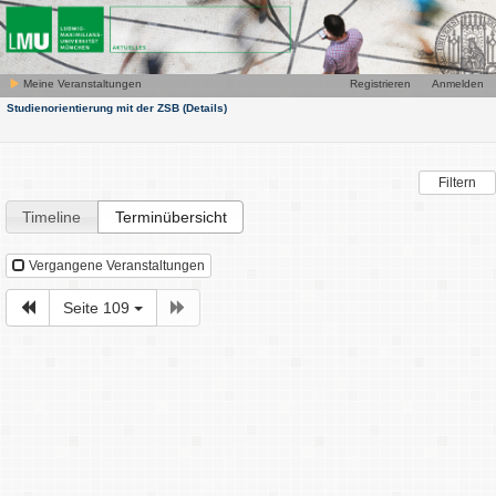
Meine Veranstaltungen
Registrieren
Anmelden
Studienorientierung mit der ZSB
(Details)
Filtern
Timeline
Terminübersicht
Vergangene Veranstaltungen
Seite 109