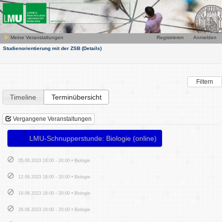
Meine Veranstaltungen
Registrieren
Anmelden
Studienorientierung mit der ZSB
(Details)
Filtern
Timeline
Terminübersicht
Vergangene Veranstaltungen
LMU-Schnupperstunde: Biologie (online)
05.06.2023 18:00 - 20:00 • Biologie
12.06.2023 18:00 - 20:00 • Biologie
19.06.2023 18:00 - 20:00 • Biologie
26.06.2023 18:00 - 20:00 • Biologie