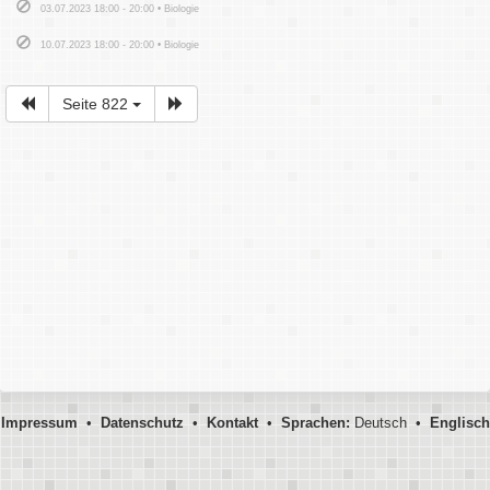
03.07.2023 18:00 - 20:00 • Biologie
10.07.2023 18:00 - 20:00 • Biologie
Seite 822
Impressum
•
Datenschutz
•
Kontakt
•
Sprachen:
Deutsch •
Englisch