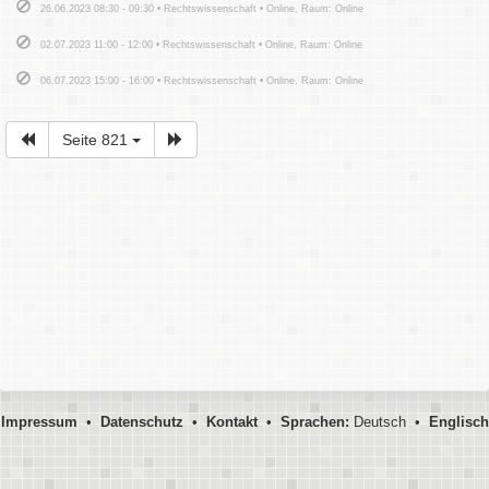
26.06.2023 08:30 - 09:30 • Rechtswissenschaft • Online, Raum: Online
02.07.2023 11:00 - 12:00 • Rechtswissenschaft • Online, Raum: Online
06.07.2023 15:00 - 16:00 • Rechtswissenschaft • Online, Raum: Online
Seite 821
Impressum
•
Datenschutz
•
Kontakt
•
Sprachen:
Deutsch •
Englisch