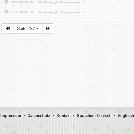
24.05.2023 14:00 - 15:00 • Pädagogik/Bildungswissenschaft
25.05.2023 17:00 - 18:00 • Pädagogik/Bildungswissenschaft
Seite 797
Impressum
•
Datenschutz
•
Kontakt
•
Sprachen:
Deutsch •
Englisch