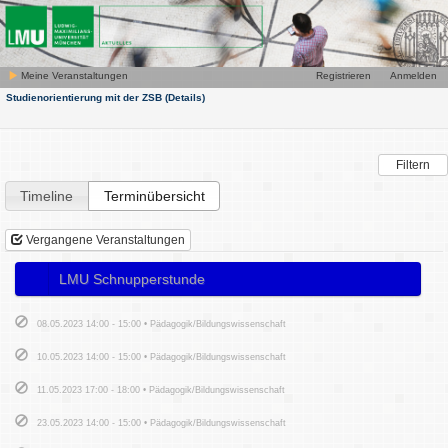
Meine Veranstaltungen
Registrieren
Anmelden
Studienorientierung mit der ZSB
(Details)
Filtern
Timeline
Terminübersicht
Vergangene Veranstaltungen
LMU Schnupperstunde
Pädagogik/Bildungswissensch...
08.05.2023 14:00 - 15:00 • Pädagogik/Bildungswissenschaft
10.05.2023 14:00 - 15:00 • Pädagogik/Bildungswissenschaft
11.05.2023 17:00 - 18:00 • Pädagogik/Bildungswissenschaft
23.05.2023 14:00 - 15:00 • Pädagogik/Bildungswissenschaft