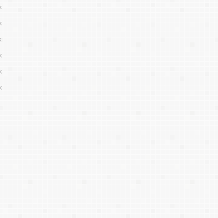
k
k
k
k
k
k