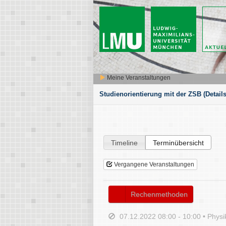
Meine Veranstaltungen
Studienorientierung mit der ZSB
(Details
Timeline
Terminübersicht
Vergangene Veranstaltungen
Rechenmethoden
07.12.2022 08:00 - 10:00 • Physi