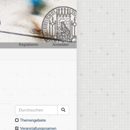
Registrieren
Anmelden
Themengebiete
Veranstaltungsnamen