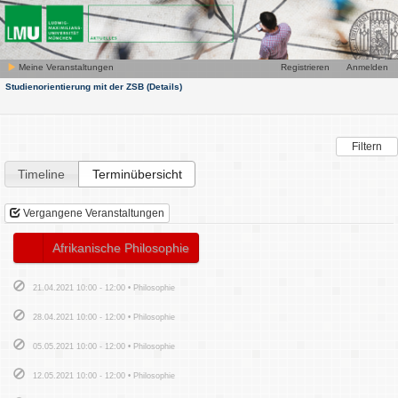
Meine Veranstaltungen
Registrieren
Anmelden
Studienorientierung mit der ZSB
(Details)
Filtern
Timeline
Terminübersicht
Vergangene Veranstaltungen
Afrikanische Philosophie
21.04.2021 10:00 - 12:00 • Philosophie
28.04.2021 10:00 - 12:00 • Philosophie
05.05.2021 10:00 - 12:00 • Philosophie
12.05.2021 10:00 - 12:00 • Philosophie