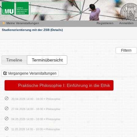
Meine Veranstaltungen
Registrieren
Anmelden
Studienorientierung mit der ZSB
(Details)
Filtern
Timeline
Terminübersicht
Vergangene Veranstaltungen
Praktische Philosophie I: Einführung in die Ethik
20.04.2026 14:00 - 16:00 • Philosophie
27.04.2026 14:00 - 16:00 • Philosophie
04.05.2026 14:00 - 16:00 • Philosophie
11.05.2026 14:00 - 16:00 • Philosophie