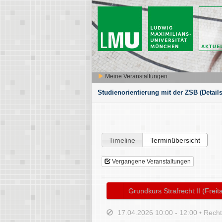
Meine Veranstaltungen
Studienorientierung mit der ZSB
(Details
Timeline
Terminübersicht
Vergangene Veranstaltungen
Grundkurs Strafrecht II (Freit
17.04.2026 10:00 - 12:00 • Rech