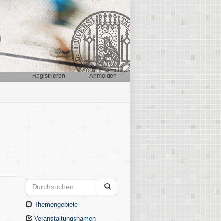
Registrieren
Anmelden
Themengebiete
Veranstaltungsnamen