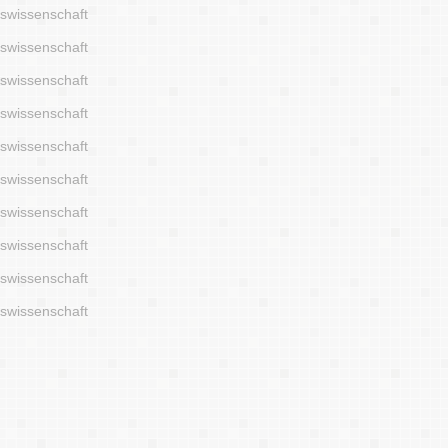
tswissenschaft
tswissenschaft
tswissenschaft
tswissenschaft
tswissenschaft
tswissenschaft
tswissenschaft
tswissenschaft
tswissenschaft
tswissenschaft