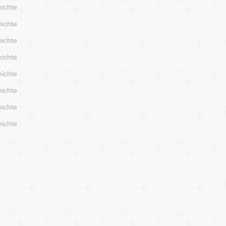
hichte
hichte
hichte
hichte
hichte
hichte
hichte
hichte