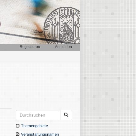
Registrieren
Anmelden
Themengebiete
Veranstaltungsnamen