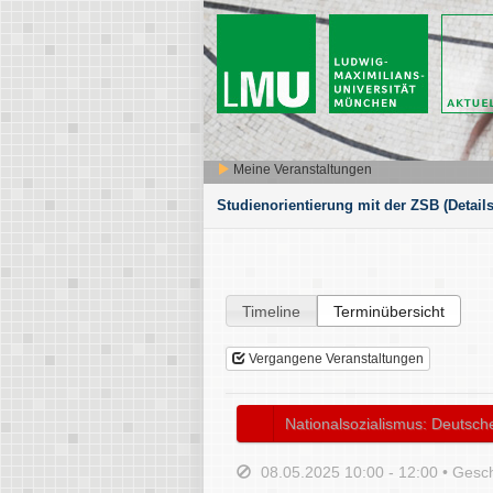
Meine Veranstaltungen
Studienorientierung mit der ZSB
(Details
Timeline
Terminübersicht
Vergangene Veranstaltungen
Nationalsozialismus: Deutsch
08.05.2025 10:00 - 12:00 • Gesc