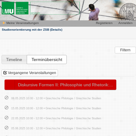
Meine Veranstaltungen
Registrieren
Anmelden
Studienorientierung mit der ZSB
(Details)
Filtern
Timeline
Terminübersicht
Vergangene Veranstaltungen
Diskursive Formen II: Philosophie und Rhetorik:...
08.05.2025 10:00 - 12:00 • Griechische Philologie / Griechische Studien
15.05.2025 10:00 - 12:00 • Griechische Philologie / Griechische Studien
22.05.2025 10:00 - 12:00 • Griechische Philologie / Griechische Studien
05.06.2025 10:00 - 12:00 • Griechische Philologie / Griechische Studien