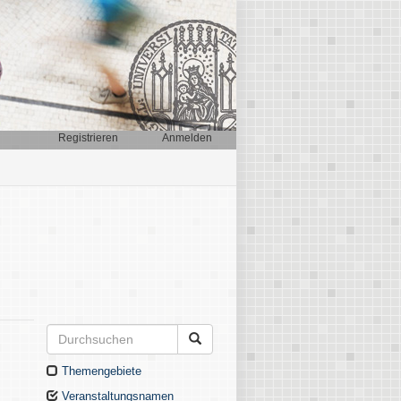
Registrieren
Anmelden
Themengebiete
Veranstaltungsnamen