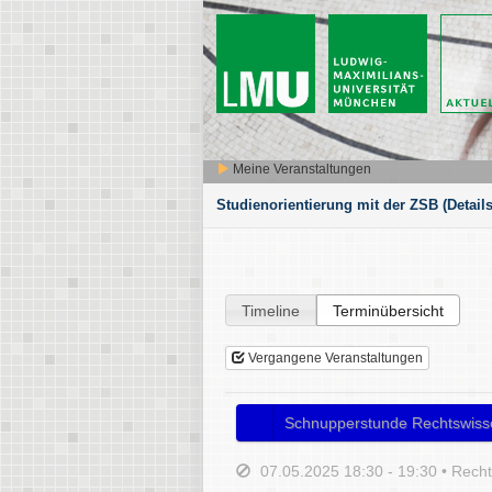
Meine Veranstaltungen
Studienorientierung mit der ZSB
(Details
Timeline
Terminübersicht
Vergangene Veranstaltungen
Schnupperstunde Rechtswiss
07.05.2025 18:30 - 19:30 • Rech