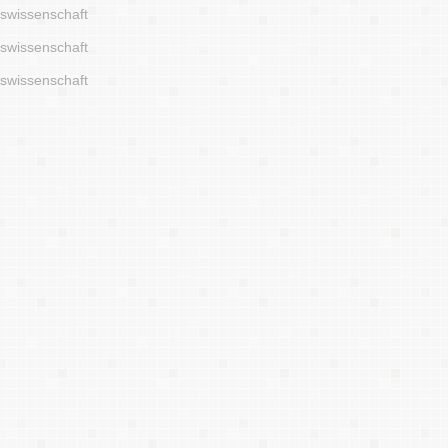
tswissenschaft
tswissenschaft
tswissenschaft