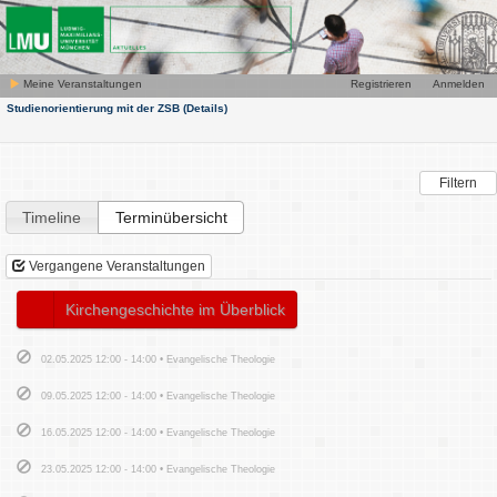
Meine Veranstaltungen
Registrieren
Anmelden
Studienorientierung mit der ZSB
(Details)
Filtern
Timeline
Terminübersicht
Vergangene Veranstaltungen
Kirchengeschichte im Überblick
02.05.2025 12:00 - 14:00 • Evangelische Theologie
09.05.2025 12:00 - 14:00 • Evangelische Theologie
16.05.2025 12:00 - 14:00 • Evangelische Theologie
23.05.2025 12:00 - 14:00 • Evangelische Theologie