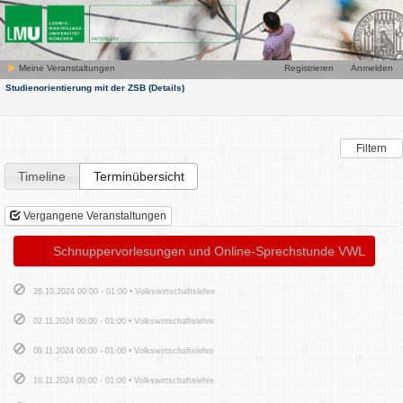
Meine Veranstaltungen
Registrieren
Anmelden
Studienorientierung mit der ZSB
(Details)
Filtern
Timeline
Terminübersicht
Vergangene Veranstaltungen
Schnuppervorlesungen und Online-Sprechstunde VWL
26.10.2024 00:00 - 01:00 • Volkswirtschaftslehre
02.11.2024 00:00 - 01:00 • Volkswirtschaftslehre
09.11.2024 00:00 - 01:00 • Volkswirtschaftslehre
16.11.2024 00:00 - 01:00 • Volkswirtschaftslehre