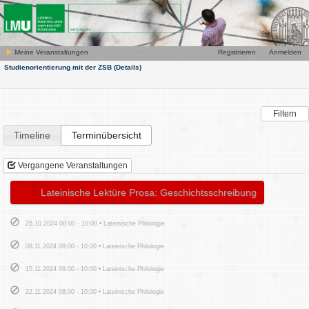
Meine Veranstaltungen
Registrieren
Anmelden
Studienorientierung mit der ZSB
(Details)
Filtern
Timeline
Terminübersicht
Vergangene Veranstaltungen
Lateinische Lektüre Prosa: Geschichtsschreibung
25.10.2024 08:00 - 10:00 • Lateinische Philologie
08.11.2024 08:00 - 10:00 • Lateinische Philologie
15.11.2024 08:00 - 10:00 • Lateinische Philologie
22.11.2024 08:00 - 10:00 • Lateinische Philologie