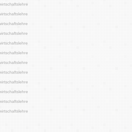
irtschaftslehre
irtschaftslehre
irtschaftslehre
irtschaftslehre
irtschaftslehre
irtschaftslehre
irtschaftslehre
irtschaftslehre
irtschaftslehre
irtschaftslehre
irtschaftslehre
irtschaftslehre