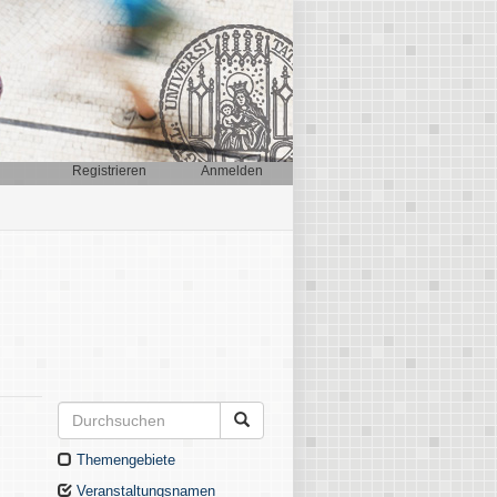
Registrieren
Anmelden
Themengebiete
Veranstaltungsnamen