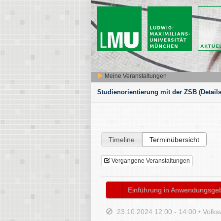
Meine Veranstaltungen
Studienorientierung mit der ZSB
(Details
Timeline
Terminübersicht
Vergangene Veranstaltungen
Einführung in Anwendungsgebie
23.10.2024 12:00 - 14:00 • Volksw