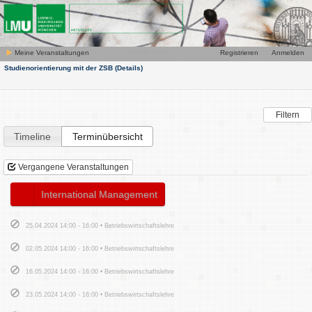
Meine Veranstaltungen
Registrieren
Anmelden
Studienorientierung mit der ZSB
(Details)
Filtern
Timeline
Terminübersicht
Vergangene Veranstaltungen
International Management
25.04.2024 14:00 - 16:00 • Betriebswirtschaftslehre
02.05.2024 14:00 - 16:00 • Betriebswirtschaftslehre
16.05.2024 14:00 - 16:00 • Betriebswirtschaftslehre
23.05.2024 14:00 - 16:00 • Betriebswirtschaftslehre