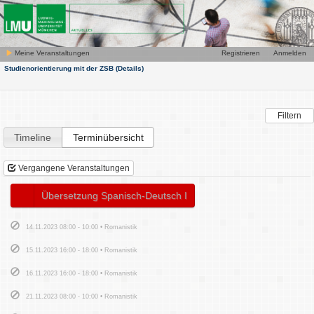
Meine Veranstaltungen
Registrieren
Anmelden
Studienorientierung mit der ZSB
(Details)
Filtern
Timeline
Terminübersicht
Vergangene Veranstaltungen
Übersetzung Spanisch-Deutsch I
14.11.2023 08:00 - 10:00 • Romanistik
15.11.2023 16:00 - 18:00 • Romanistik
16.11.2023 16:00 - 18:00 • Romanistik
21.11.2023 08:00 - 10:00 • Romanistik