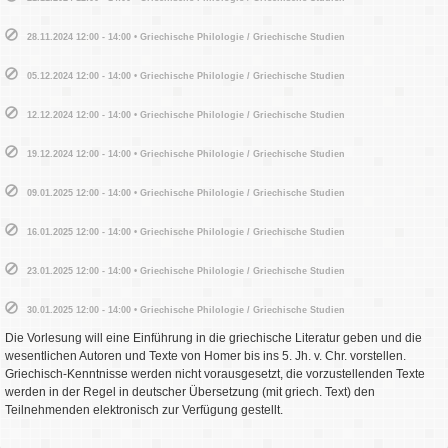
28.11.2024 12:00 - 14:00 • Griechische Philologie / Griechische Studien
05.12.2024 12:00 - 14:00 • Griechische Philologie / Griechische Studien
12.12.2024 12:00 - 14:00 • Griechische Philologie / Griechische Studien
19.12.2024 12:00 - 14:00 • Griechische Philologie / Griechische Studien
09.01.2025 12:00 - 14:00 • Griechische Philologie / Griechische Studien
16.01.2025 12:00 - 14:00 • Griechische Philologie / Griechische Studien
23.01.2025 12:00 - 14:00 • Griechische Philologie / Griechische Studien
30.01.2025 12:00 - 14:00 • Griechische Philologie / Griechische Studien
Die Vorlesung will eine Einführung in die griechische Literatur geben und die
wesentlichen Autoren und Texte von Homer bis ins 5. Jh. v. Chr. vorstellen.
Griechisch-Kenntnisse werden nicht vorausgesetzt, die vorzustellenden Texte
werden in der Regel in deutscher Übersetzung (mit griech. Text) den
Teilnehmenden elektronisch zur Verfügung gestellt.