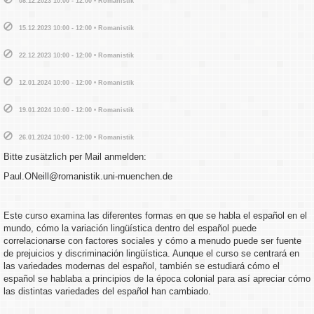
08.12.2023 10:00 - 12:00 • Romanistik
15.12.2023 10:00 - 12:00 • Romanistik
22.12.2023 10:00 - 12:00 • Romanistik
12.01.2024 10:00 - 12:00 • Romanistik
19.01.2024 10:00 - 12:00 • Romanistik
26.01.2024 10:00 - 12:00 • Romanistik
Bitte zusätzlich per Mail anmelden:
Paul.ONeill@romanistik.uni-muenchen.de
Este curso examina las diferentes formas en que se habla el español en el
mundo, cómo la variación lingüística dentro del español puede
correlacionarse con factores sociales y cómo a menudo puede ser fuente
de prejuicios y discriminación lingüística. Aunque el curso se centrará en
las variedades modernas del español, también se estudiará cómo el
español se hablaba a principios de la época colonial para así apreciar cómo
las distintas variedades del español han cambiado.