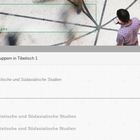
ppern in Tibetisch 1
stische und Südasiatische Studien
histische und Südasiatische Studien
histische und Südasiatische Studien