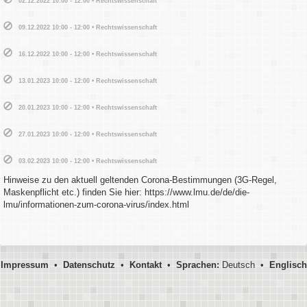
02.12.2022 10:00 - 12:00 • Rechtswissenschaft
09.12.2022 10:00 - 12:00 • Rechtswissenschaft
16.12.2022 10:00 - 12:00 • Rechtswissenschaft
13.01.2023 10:00 - 12:00 • Rechtswissenschaft
20.01.2023 10:00 - 12:00 • Rechtswissenschaft
27.01.2023 10:00 - 12:00 • Rechtswissenschaft
03.02.2023 10:00 - 12:00 • Rechtswissenschaft
Hinweise zu den aktuell geltenden Corona-Bestimmungen (3G-Regel,
Maskenpflicht etc.) finden Sie hier: https://www.lmu.de/de/die-
lmu/informationen-zum-corona-virus/index.html
Impressum
•
Datenschutz
•
Kontakt
•
Sprachen:
Deutsch •
Englisch