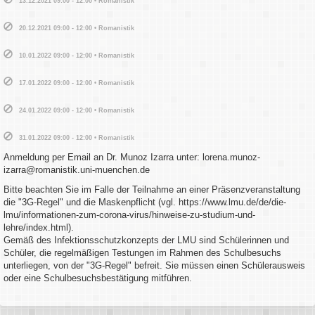
13.12.2021 09:00 - 12:00 • Romanistik
20.12.2021 09:00 - 12:00 • Romanistik
10.01.2022 09:00 - 12:00 • Romanistik
17.01.2022 09:00 - 12:00 • Romanistik
24.01.2022 09:00 - 12:00 • Romanistik
31.01.2022 09:00 - 12:00 • Romanistik
Anmeldung per Email an Dr. Munoz Izarra unter: lorena.munoz-
izarra@romanistik.uni-muenchen.de
Bitte beachten Sie im Falle der Teilnahme an einer Präsenzveranstaltung
die "3G-Regel" und die Maskenpflicht (vgl. https://www.lmu.de/de/die-
lmu/informationen-zum-corona-virus/hinweise-zu-studium-und-
lehre/index.html).
Gemäß des Infektionsschutzkonzepts der LMU sind Schülerinnen und
Schüler, die regelmäßigen Testungen im Rahmen des Schulbesuchs
unterliegen, von der "3G-Regel" befreit. Sie müssen einen Schülerausweis
oder eine Schulbesuchsbestätigung mitführen.