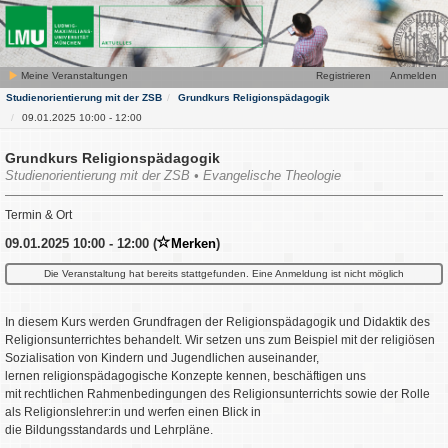
Meine Veranstaltungen
Registrieren
Anmelden
Studienorientierung mit der ZSB
Grundkurs Religionspädagogik
09.01.2025 10:00 - 12:00
Grundkurs Religionspädagogik
Studienorientierung mit der ZSB • Evangelische Theologie
Termin & Ort
09.01.2025 10:00 - 12:00 (
Merken
)
Die Veranstaltung hat bereits stattgefunden. Eine Anmeldung ist nicht möglich
In diesem Kurs werden Grundfragen der Religionspädagogik und Didaktik des
Religionsunterrichtes behandelt. Wir setzen uns zum Beispiel mit der religiösen
Sozialisation von Kindern und Jugendlichen auseinander,
lernen religionspädagogische Konzepte kennen, beschäftigen uns
mit rechtlichen Rahmenbedingungen des Religionsunterrichts sowie der Rolle
als Religionslehrer:in und werfen einen Blick in
die Bildungsstandards und Lehrpläne.