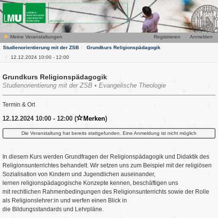
Meine Veranstaltungen
Registrieren
Anmelden
Studienorientierung mit der ZSB
Grundkurs Religionspädagogik
12.12.2024 10:00 - 12:00
Grundkurs Religionspädagogik
Studienorientierung mit der ZSB • Evangelische Theologie
Termin & Ort
12.12.2024 10:00 - 12:00 (
Merken
)
Die Veranstaltung hat bereits stattgefunden. Eine Anmeldung ist nicht möglich
In diesem Kurs werden Grundfragen der Religionspädagogik und Didaktik des
Religionsunterrichtes behandelt. Wir setzen uns zum Beispiel mit der religiösen
Sozialisation von Kindern und Jugendlichen auseinander,
lernen religionspädagogische Konzepte kennen, beschäftigen uns
mit rechtlichen Rahmenbedingungen des Religionsunterrichts sowie der Rolle
als Religionslehrer:in und werfen einen Blick in
die Bildungsstandards und Lehrpläne.