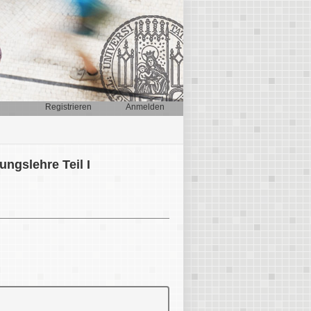
Registrieren
Anmelden
ngslehre Teil I