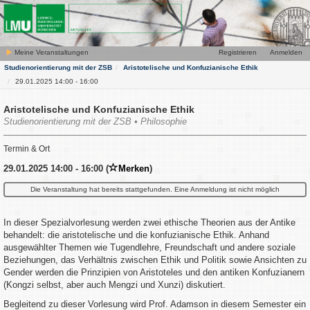
Meine Veranstaltungen
Registrieren
Anmelden
Studienorientierung mit der ZSB
Aristotelische und Konfuzianische Ethik
29.01.2025 14:00 - 16:00
Aristotelische und Konfuzianische Ethik
Studienorientierung mit der ZSB • Philosophie
Termin & Ort
29.01.2025 14:00 - 16:00 (
Merken
)
Die Veranstaltung hat bereits stattgefunden. Eine Anmeldung ist nicht möglich
In dieser Spezialvorlesung werden zwei ethische Theorien aus der Antike
behandelt: die aristotelische und die konfuzianische Ethik. Anhand
ausgewählter Themen wie Tugendlehre, Freundschaft und andere soziale
Beziehungen, das Verhältnis zwischen Ethik und Politik sowie Ansichten zu
Gender werden die Prinzipien von Aristoteles und den antiken Konfuzianern
(Kongzi selbst, aber auch Mengzi und Xunzi) diskutiert.
Begleitend zu dieser Vorlesung wird Prof. Adamson in diesem Semester ein