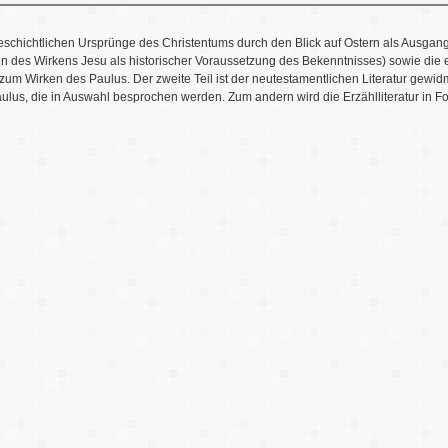
geschichtlichen Ursprünge des Christentums durch den Blick auf Ostern als Ausgang
en des Wirkens Jesu als historischer Voraussetzung des Bekenntnisses) sowie die
um Wirken des Paulus. Der zweite Teil ist der neutestamentlichen Literatur gewid
aulus, die in Auswahl besprochen werden. Zum andern wird die Erzählliteratur in F