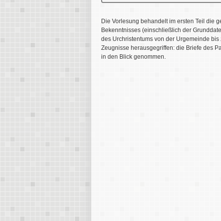
Die Vorlesung behandelt im ersten Teil die 
Bekenntnisses (einschließlich der Grunddat
des Urchristentums von der Urgemeinde bis z
Zeugnisse herausgegriffen: die Briefe des P
in den Blick genommen.