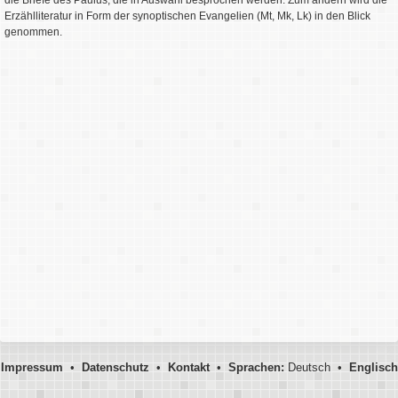
die Briefe des Paulus, die in Auswahl besprochen werden. Zum andern wird die
Erzählliteratur in Form der synoptischen Evangelien (Mt, Mk, Lk) in den Blick
genommen.
Impressum
•
Datenschutz
•
Kontakt
•
Sprachen:
Deutsch •
Englisch