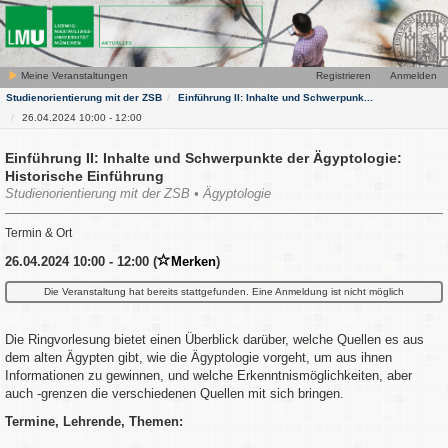
Meine Veranstaltungen
Registrieren
Anmelden
Studienorientierung mit der ZSB
Einführung II: Inhalte und Schwerpunk...
26.04.2024 10:00 - 12:00
Einführung II: Inhalte und Schwerpunkte der Ägyptologie:
Historische Einführung
Studienorientierung mit der ZSB • Ägyptologie
Termin & Ort
26.04.2024 10:00 - 12:00 (
Merken
)
Die Veranstaltung hat bereits stattgefunden. Eine Anmeldung ist nicht möglich
Die Ringvorlesung bietet einen Überblick darüber, welche Quellen es aus
dem alten Ägypten gibt, wie die Ägyptologie vorgeht, um aus ihnen
Informationen zu gewinnen, und welche Erkenntnismöglichkeiten, aber
auch -grenzen die verschiedenen Quellen mit sich bringen.
Termine, Lehrende, Themen: