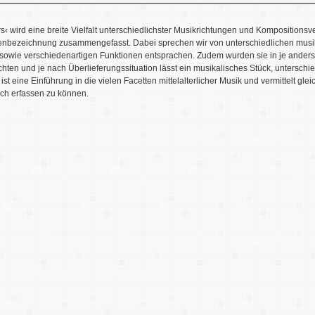
rs‹ wird eine breite Vielfalt unterschiedlichster Musikrichtungen und Komposition
enbezeichnung zusammengefasst. Dabei sprechen wir von unterschiedlichen musi
 sowie verschiedenartigen Funktionen entsprachen. Zudem wurden sie in je anders
ten und je nach Überlieferungssituation lässt ein musikalisches Stück, untersch
ist eine Einführung in die vielen Facetten mittelalterlicher Musik und vermittelt gle
ch erfassen zu können.