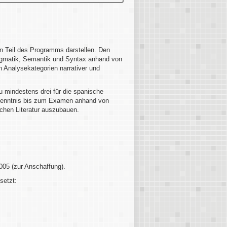
en Teil des Programms darstellen. Den
ragmatik, Semantik und Syntax anhand von
n Analysekategorien narrativer und
 mindestens drei für die spanische
xtkenntnis bis zum Examen anhand von
chen Literatur auszubauen.
005 (zur Anschaffung).
setzt: