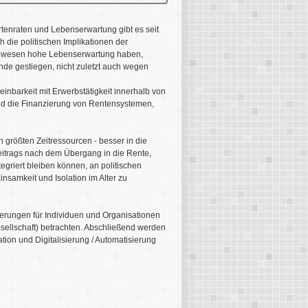
tenraten und Lebenserwartung gibt es seit
die politischen Implikationen der
dagewesen hohe Lebenserwartung haben,
ende gestiegen, nicht zuletzt auch wegen
inbarkeit mit Erwerbstätigkeit innerhalb von
end die Finanzierung von Rentensystemen,
 größten Zeitressourcen - besser in die
Beitrags nach dem Übergang in die Rente,
egriert bleiben können, an politischen
amkeit und Isolation im Alter zu
erungen für Individuen und Organisationen
sellschaft) betrachten. Abschließend werden
tion und Digitalisierung / Automatisierung