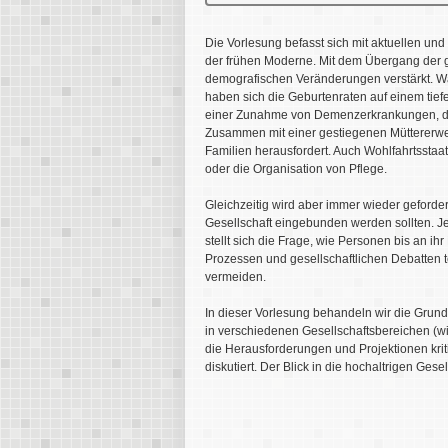
Die Vorlesung befasst sich mit aktuellen un
der frühen Moderne. Mit dem Übergang der g
demografischen Veränderungen verstärkt. Wä
haben sich die Geburtenraten auf einem tiefe
einer Zunahme von Demenzerkrankungen, die
Zusammen mit einer gestiegenen Müttererwerb
Familien herausfordert. Auch Wohlfahrtssta
oder die Organisation von Pflege.
Gleichzeitig wird aber immer wieder geforder
Gesellschaft eingebunden werden sollten. Je
stellt sich die Frage, wie Personen bis an i
Prozessen und gesellschaftlichen Debatten
vermeiden.
In dieser Vorlesung behandeln wir die Grun
in verschiedenen Gesellschaftsbereichen (wi
die Herausforderungen und Projektionen kriti
diskutiert. Der Blick in die hochaltrigen Gese