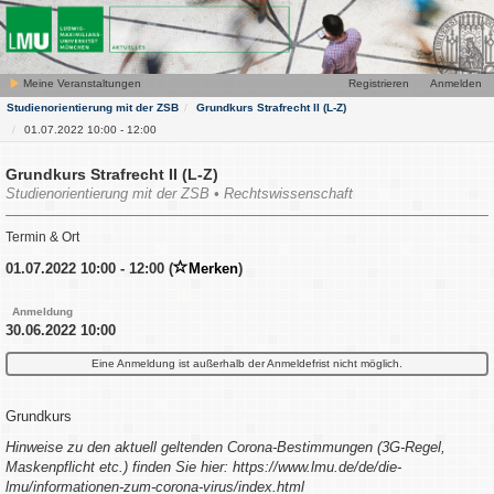
Meine Veranstaltungen
Registrieren
Anmelden
Studienorientierung mit der ZSB
Grundkurs Strafrecht II (L-Z)
01.07.2022 10:00 - 12:00
Grundkurs Strafrecht II (L-Z)
Studienorientierung mit der ZSB • Rechtswissenschaft
Termin & Ort
01.07.2022 10:00 - 12:00 (
Merken
)
Anmeldung
30.06.2022 10:00
Eine Anmeldung ist außerhalb der Anmeldefrist nicht möglich.
Grundkurs
Hinweise zu den aktuell geltenden Corona-Bestimmungen (3G-Regel,
Maskenpflicht etc.) finden Sie hier: https://www.lmu.de/de/die-
lmu/informationen-zum-corona-virus/index.html