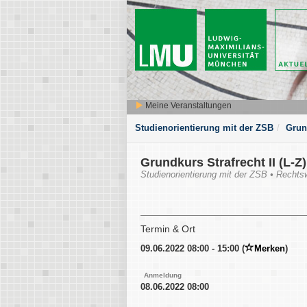
Meine Veranstaltungen
Studienorientierung mit der ZSB
Grund
Grundkurs Strafrecht II (L-Z)
Studienorientierung mit der ZSB • Rechts
Termin & Ort
09.06.2022 08:00 - 15:00 (
Merken
)
Anmeldung
08.06.2022 08:00