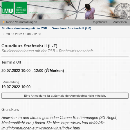
Meine Veranstaltungen
Registrieren
Anmelden
Studienorientierung mit der ZSB
Grundkurs Strafrecht II (L-Z)
20.07.2022 10:00 - 12:00
Grundkurs Strafrecht II (L-Z)
Studienorientierung mit der ZSB • Rechtswissenschaft
Termin & Ort
20.07.2022 10:00 - 12:00 (
Merken
)
Anmeldung
19.07.2022 10:00
Eine Anmeldung ist außerhalb der Anmeldefrist nicht möglich.
Grundkurs
Hinweise zu den aktuell geltenden Corona-Bestimmungen (3G-Regel,
Maskenpflicht etc.) finden Sie hier: https://www.lmu.de/de/die-
lmu/informationen-zum-corona-virus/index.html