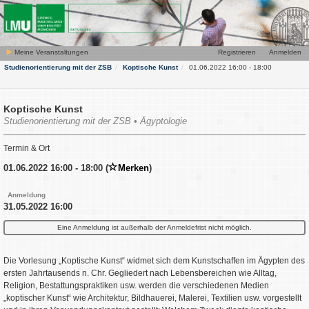
Meine Veranstaltungen
Registrieren
Anmelden
Studienorientierung mit der ZSB
Koptische Kunst
01.06.2022 16:00 - 18:00
Koptische Kunst
Studienorientierung mit der ZSB • Ägyptologie
Termin & Ort
01.06.2022 16:00 - 18:00 (
Merken
)
Anmeldung
31.05.2022 16:00
Eine Anmeldung ist außerhalb der Anmeldefrist nicht möglich.
Die Vorlesung „Koptische Kunst“ widmet sich dem Kunstschaffen im Ägypten des
ersten Jahrtausends n. Chr. Gegliedert nach Lebensbereichen wie Alltag,
Religion, Bestattungspraktiken usw. werden die verschiedenen Medien
„koptischer Kunst“ wie Architektur, Bildhauerei, Malerei, Textilien usw. vorgestellt