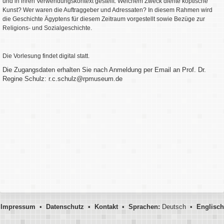
und in ihren Verwendungskontext gestellt: Welchem Zweck diente koptische
Kunst? Wer waren die Auftraggeber und Adressaten? In diesem Rahmen wird
die Geschichte Ägyptens für diesem Zeitraum vorgestellt sowie Bezüge zur
Religions- und Sozialgeschichte.
Die Vorlesung findet digital statt.
Die Zugangsdaten erhalten Sie nach Anmeldung per Email an Prof. Dr.
Regine Schulz: r.c.schulz@rpmuseum.de
Impressum
•
Datenschutz
•
Kontakt
•
Sprachen:
Deutsch •
Englisch