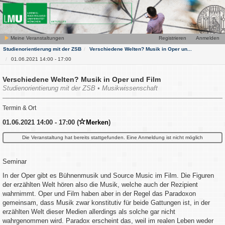
Meine Veranstaltungen
Registrieren
Anmelden
Studienorientierung mit der ZSB
Verschiedene Welten? Musik in Oper un...
01.06.2021 14:00 - 17:00
Verschiedene Welten? Musik in Oper und Film
Studienorientierung mit der ZSB • Musikwissenschaft
Termin & Ort
01.06.2021 14:00 - 17:00 (
Merken
)
Die Veranstaltung hat bereits stattgefunden. Eine Anmeldung ist nicht möglich
Seminar
In der Oper gibt es Bühnenmusik und Source Music im Film. Die Figuren
der erzählten Welt hören also die Musik, welche auch der Rezipient
wahrnimmt. Oper und Film haben aber in der Regel das Paradoxon
gemeinsam, dass Musik zwar konstitutiv für beide Gattungen ist, in der
erzählten Welt dieser Medien allerdings als solche gar nicht
wahrgenommen wird. Paradox erscheint das, weil im realen Leben weder