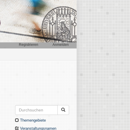
Registrieren
Anmelden
Themengebiete
Veranstaltungsnamen